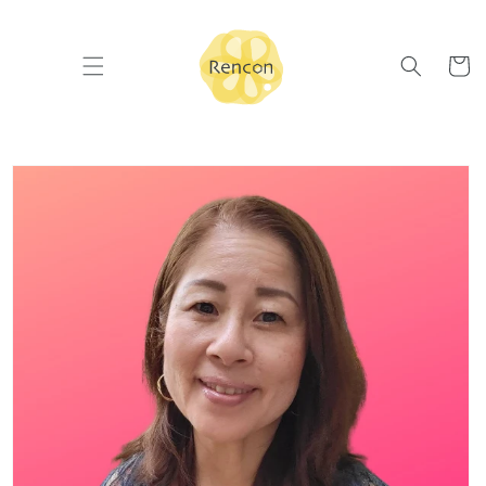
コンテ
ンツに
カ
進む
ー
ト